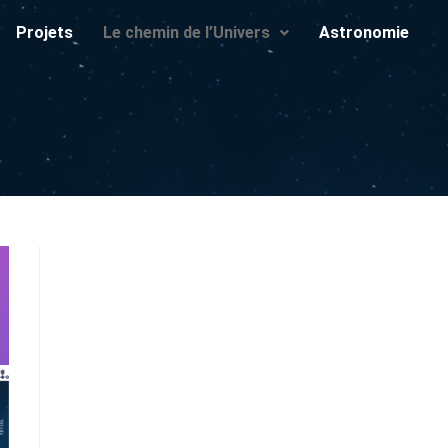
Projets
Le chemin de l’Univers
Astronomie