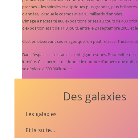
proches – les spirales et elliptiques plus grandes, plus brillantes
d’années, lorsque le cosmos avait 13 milliards d’années.
L’image a nécessité 800 expositions prises au cours de 400 orbit
d’exposition était de 11,3 jours, entre le 24 septembre 2003 et le
C’est en observant ces images que l’on peut retracer l’histoire de
Dans l’espace, les distances sont gigantesques. Pour éviter de
lumière. Cela permet de donner le nombre d’années que doit parco
se déplace à 300 000km/sec.
Des galaxies
Les galaxies
Et la suite…