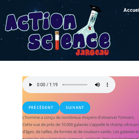
Accuei
PRÉCÉDENT
SUIVANT
L’homme a conçu de nombreux moyens d’observer l’Univers.
Cette vue de près de 10 000 galaxies s’appelle le champ ultra 
d’âges, de tailles, de formes et de couleurs variés. Les galaxies l
parmi les plus lointaines connues, existant alors que l’univers n’