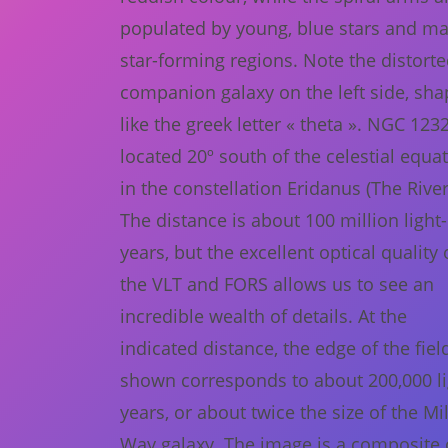
populated by young, blue stars and m
star-forming regions. Note the distort
companion galaxy on the left side, sh
like the greek letter « theta ». NGC 1232
located 20º south of the celestial equat
in the constellation Eridanus (The River
The distance is about 100 million light-
years, but the excellent optical quality 
the VLT and FORS allows us to see an
incredible wealth of details. At the
indicated distance, the edge of the fiel
shown corresponds to about 200,000 li
years, or about twice the size of the Mi
Way galaxy. The image is a composite 